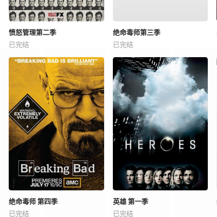
愤怒管理第二季
绝命毒师第三季
已完结
已完结
绝命毒师 第四季
英雄 第一季
已完结
已完结