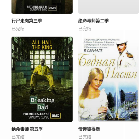
行尸走肉第三季
绝命毒师第二季
已完结
已完结
绝命毒师 第五季
情迷彼得堡
已完结
已完结