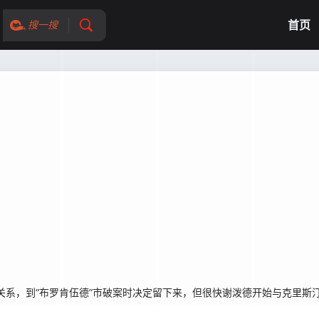
首页
搜一搜
系，到“布罗肯伍德”市破案时决定留下来，但很快谢泼德开始与克里斯汀