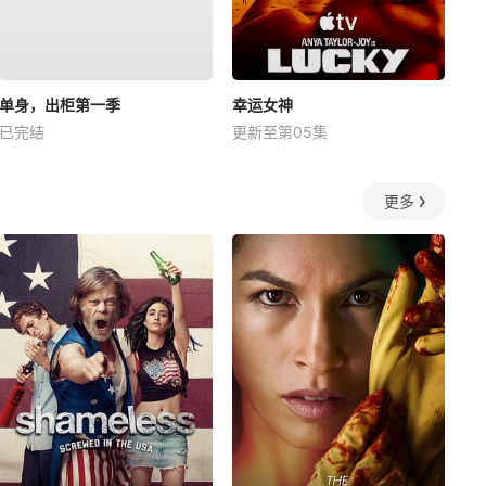
单身，出柜第一季
幸运女神
已完结
更新至第05集
更多