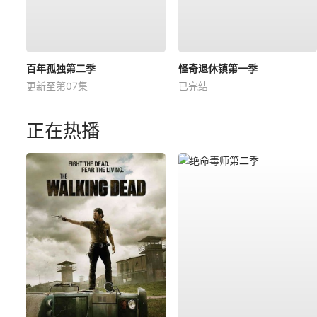
百年孤独第二季
怪奇退休镇第一季
更新至第07集
已完结
正在热播