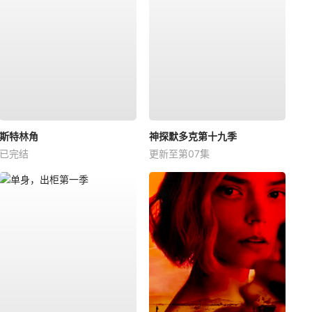
斯特林角
神探默多克第十九季
已完结
更新至第07集