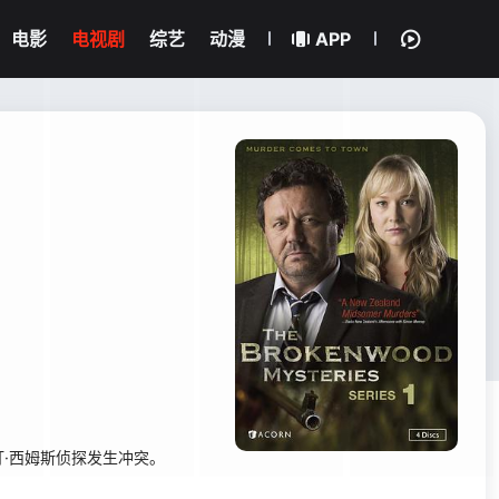
电影
电视剧
综艺
动漫
APP
·西姆斯侦探发生冲突。