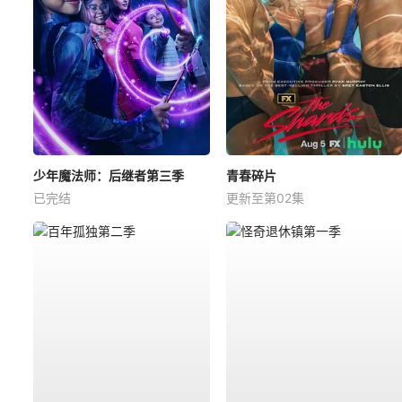
少年魔法师：后继者第三季
青春碎片
已完结
更新至第02集