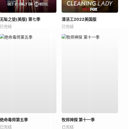
无耻之徒(美版) 第七季
清洁工2022美国版
已完结
已完结
绝命毒师第五季
牧师神探 第十一季
已完结
已完结