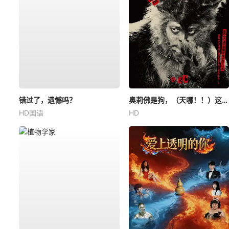
错过了，遗憾吗？
奥莉佛是狗，（天哪！！）这家伙电影版
HD国语
HD