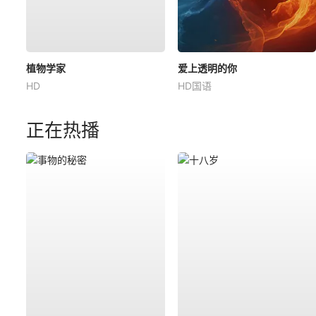
植物学家
爱上透明的你
HD
HD国语
正在热播