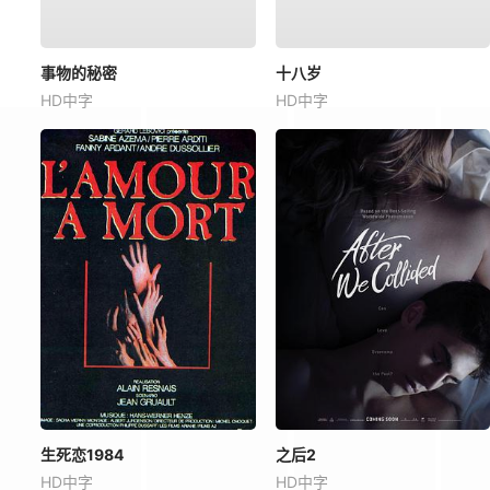
事物的秘密
十八岁
HD中字
HD中字
生死恋1984
之后2
HD中字
HD中字