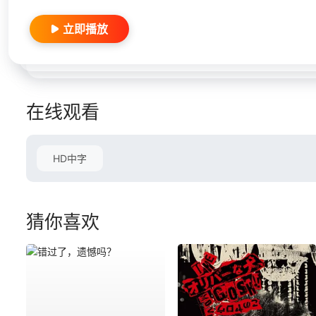
立即播放
在线观看
HD中字
猜你喜欢