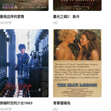
像我这样的爱情
暮光之城2：新月
HD中字
HD
穿越时空的少女1983
青春珊瑚岛
HD中字
HD