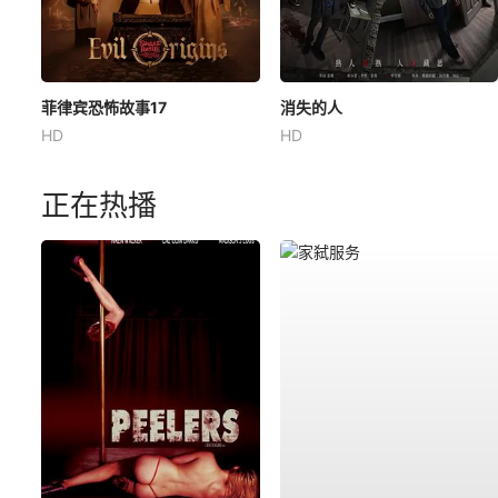
菲律宾恐怖故事17
消失的人
HD
HD
正在热播