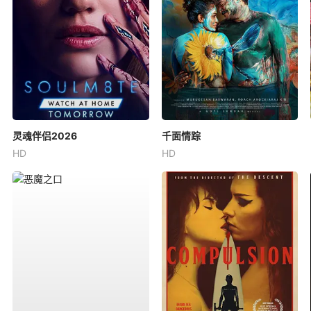
灵魂伴侣2026
千面情踪
HD
HD