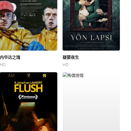
内华达之瑰
疑婴夜生
HD
HD