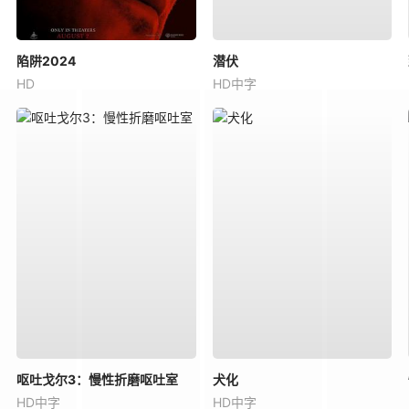
陷阱2024
潜伏
HD
HD中字
呕吐戈尔3：慢性折磨呕吐室
犬化
HD中字
HD中字