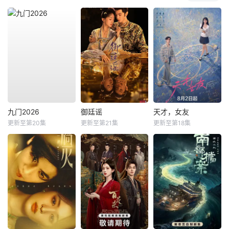
九门2026
御廷谣
天才，女友
更新至第20集
更新至第21集
更新至第18集