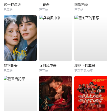
这一秒过火
百花杀
南部档案
已完结
已完结
已完结
野狗骨头
兵自风中来
凛冬下的罪恶
已完结
已完结
更新至第20集