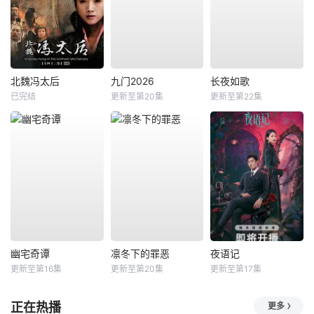
北魏冯太后
九门2026
长夜如歌
已完结
更新至第20集
更新至第22集
幽宅奇谭
凛冬下的罪恶
夜语记
更新至第16集
更新至第20集
更新至第17集
正在热播
更多