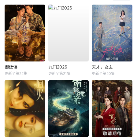
御廷谣
九门2026
天才，女友
更新至第22集
更新至第21集
更新至第20集