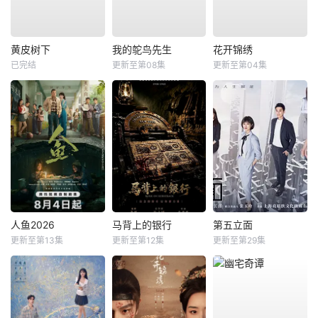
黄皮树下
我的鸵鸟先生
花开锦绣
已完结
更新至第08集
更新至第04集
人鱼2026
马背上的银行
第五立面
更新至第13集
更新至第12集
更新至第29集