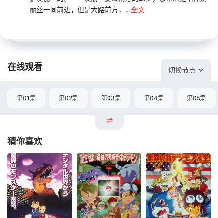
丽丝一同前进，但是大路前方，...
全文
在线观看
切换节点
第01集
第02集
第03集
第04集
第05集
猜你喜欢