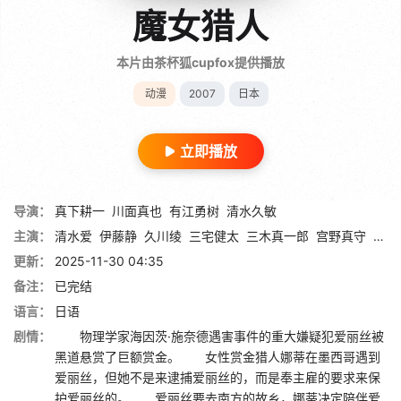
魔女猎人
本片由茶杯狐cupfox提供播放
动漫
2007
日本
立即播放
导演：
真下耕一
川面真也
有江勇树
清水久敏
主演：
清水爱
伊藤静
久川绫
三宅健太
三木真一郎
宫野真守
立木
更新：
2025-11-30 04:35
备注：
已完结
语言：
日语
剧情：
物理学家海因茨·施奈德遇害事件的重大嫌疑犯爱丽丝被
黑道悬赏了巨额赏金。 女性赏金猎人娜蒂在墨西哥遇到
爱丽丝，但她不是来逮捕爱丽丝的，而是奉主雇的要求来保
护爱丽丝的。 爱丽丝要去南方的故乡，娜蒂决定陪伴爱