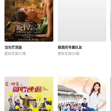
当光芒消逝
做我的专属队友
更新至第07集
更新至第04集