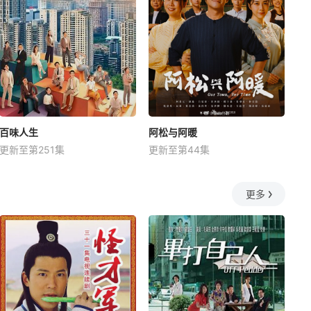
百味人生
阿松与阿暖
更新至第251集
更新至第44集
更多