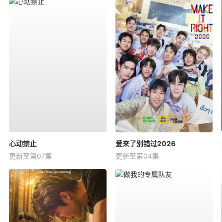
心动禁止
爱来了别错过2026
更新至第07集
更新至第04集