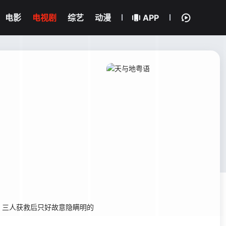
电影
电视剧
综艺
动漫
APP
，三人获救后只好故意隐瞒明的