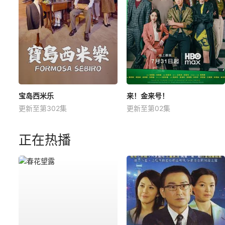
宝岛西米乐
来！金来号！
更新至第302集
更新至第02集
正在热播