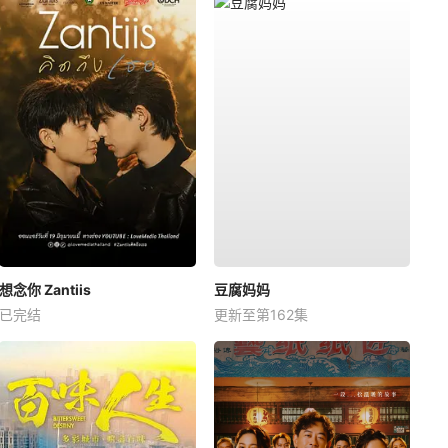
想念你 Zantiis
豆腐妈妈
已完结
更新至第162集