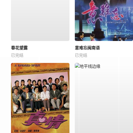
春花望露
意难忘闽南语
已完结
已完结