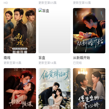
HD
更新至第05集
更新至第10集
南戏
盲盒
从新婚开始
更新至第15集
更新至第14集
已完结