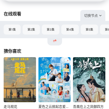
在线观看
切换节点
第1集
第2集
第3集
第4集
第5集
第
猜你喜欢
走马观花
夏色之云掀起恋爱与风暴
吾凰在上之凤御四方