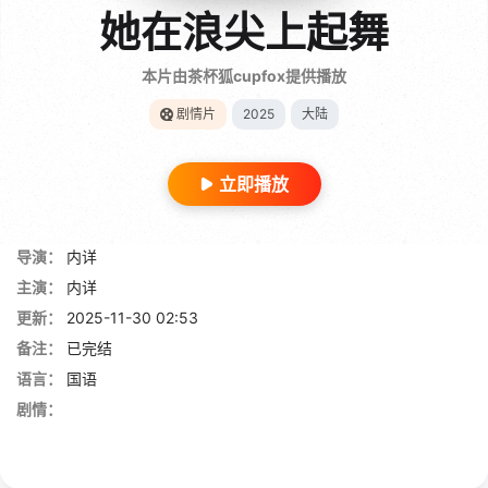
她在浪尖上起舞
本片由茶杯狐cupfox提供播放
剧情片
2025
大陆
立即播放
导演：
内详
主演：
内详
更新：
2025-11-30 02:53
备注：
已完结
语言：
国语
剧情：