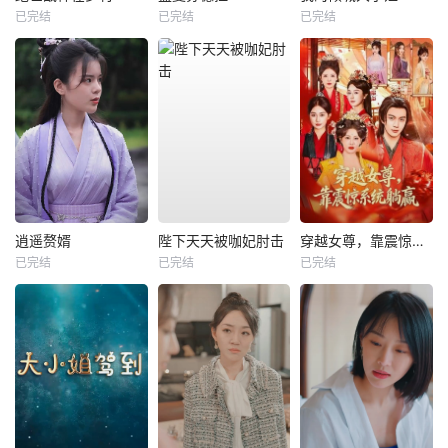
已完结
已完结
已完结
逍遥赘婿
陛下天天被咖妃肘击
穿越女尊，靠震惊系统躺赢
已完结
已完结
已完结