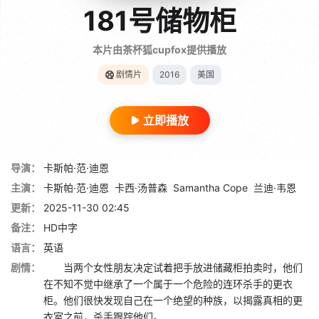
181号储物柜
本片由茶杯狐cupfox提供播放
剧情片
2016
美国
立即播放
导演：
卡斯帕·范·迪恩
主演：
卡斯帕·范·迪恩
卡西·汤普森
Samantha Cope
兰迪·韦恩
更新：
2025-11-30 02:45
备注：
HD中字
语言：
英语
剧情：
当两个女性朋友决定试着把手放进储藏柜拍卖时，他们
在不知不觉中继承了一个属于一个危险的连环杀手的更衣
柜。他们很快发现自己在一个绝望的种族，以揭露真相的更
衣室之前，杀手跟踪他们。