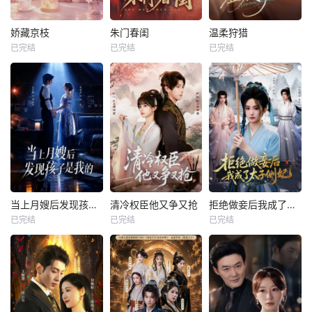
娇藏京枝
朱门春闺
温柔狩猎
已完结
已完结
已完结
当上月嫂后发现孩子是我的
清冷权臣他又争又抢
拒绝做妾后我成了太子侧妃
已完结
已完结
已完结