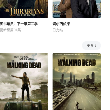
图书馆员：下一章第二季
切尔西侦探
更新至第01集
已完结
更多