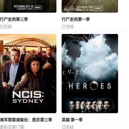
行尸走肉第三季
行尸走肉第一季
已完结
已完结
海军罪案调查处：悉尼第三季
英雄 第一季
更新至第17集
已完结