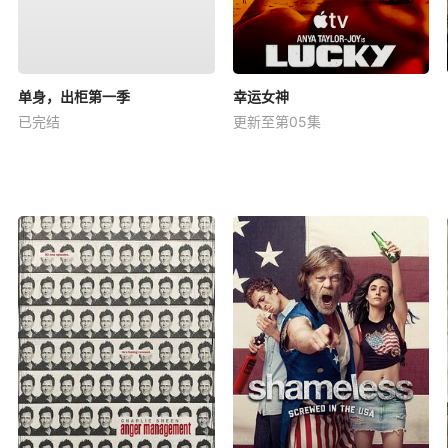
单身，出柜第一季
幸运女神
已完结
更新至第05集