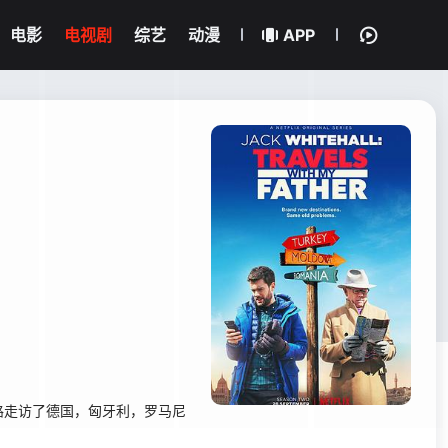
电影
电视剧
综艺
动漫
APP
走访了德国，匈牙利，罗马尼