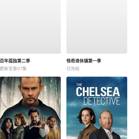
百年孤独第二季
怪奇退休镇第一季
更新至第07集
已完结