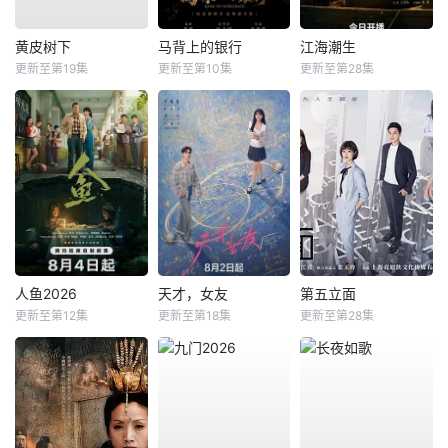
黄皮树下
马背上的银行
江海潮生
更新至第19集
更新至第10集
更新至第28集
人鱼2026
天才，女友
第五立面
更新至第12集
更新至第18集
更新至第28集