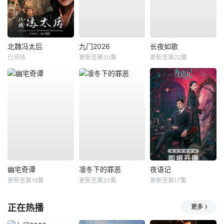
北魏冯太后
九门2026
长夜如歌
已完结
更新至第20集
更新至第22集
幽宅奇谭
凛冬下的罪恶
夜语记
更新至第16集
更新至第20集
更新至第17集
正在热播
更多