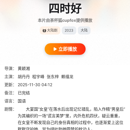
四时好
本片由茶杯狐cupfox提供播放
大陆剧
2023
大陆
立即播放
导演：
黄颖湘
主演：
胡丹丹
程宇峰
张东梓
赖禧龙
更新：
2025-11-30 04:12
备注：
已完结
语言：
国语
剧情：
大宴国“女皇”在落水后出现记忆错乱，陷入作精“男皇后”
为其编织的一场“谎言美梦”里，内外危机四伏，疑云重重，
在女皇不断发现自己的身份真相的过程中，也逐渐爱上这位
默默守护她、甘为绿叶助她圆梦的枕边人。