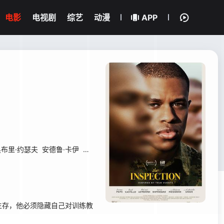
电影
电视剧
综艺
动漫
APP
奥布里·约瑟夫
安德鲁·卡伊
温·赖克特
泰勒·梅里特
史蒂夫·莫卡特
布拉
生存，他必须隐藏自己对训练教