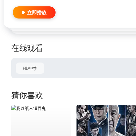
立即播放
在线观看
HD中字
猜你喜欢