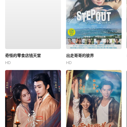
奇怪的零食店钱天堂
出走哥哥的彼界
HD
HD