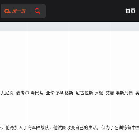
首页
搜一搜
·尤尼恩
麦考尔·隆巴蒂
亚伦·多明格斯
尼古拉斯·罗根
艾曼·埃斯凡迪
·弗伦奇加入了海军陆战队，他试图改变自己的生活，但为了在训练营中