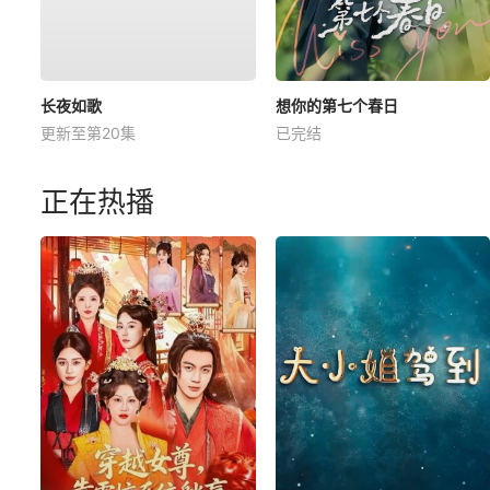
长夜如歌
想你的第七个春日
更新至第20集
已完结
正在热播