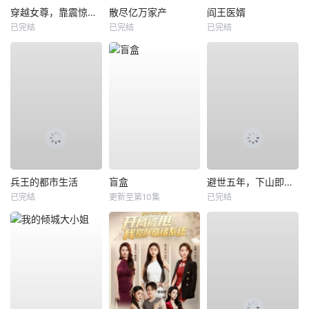
穿越女尊，靠震惊系统躺赢
散尽亿万家产
阎王医婿
已完结
已完结
已完结
兵王的都市生活
盲盒
避世五年，下山即无敌
已完结
更新至第10集
已完结