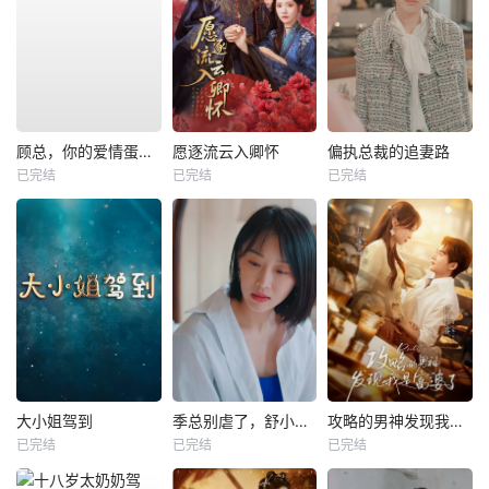
顾总，你的爱情蛋炒饭已送达
愿逐流云入卿怀
偏执总裁的追妻路
已完结
已完结
已完结
大小姐驾到
季总别虐了，舒小姐已嫁人
攻略的男神发现我是富婆了
已完结
已完结
已完结