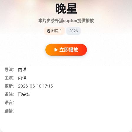
晚星
本片由茶杯狐cupfox提供播放
剧情片
2026
立即播放
导演：
内详
主演：
内详
更新：
2026-06-10 17:15
备注：
已完结
语言：
剧情：