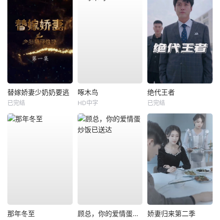
替嫁娇妻少奶奶要逃
啄木鸟
绝代王者
已完结
HD中字
已完结
那年冬至
顾总，你的爱情蛋炒饭已送达
娇妻归来第二季