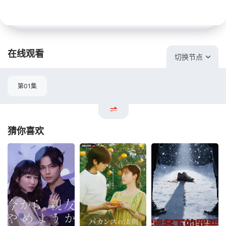
在线观看
切换节点
第01集
猜你喜欢