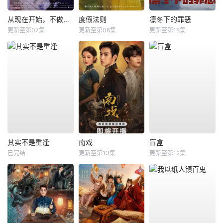
从现在开始，不做朋友了吧。
度假法则
凛冬下的罪恶
更新至第07集
更新至第06集
更新至第18集
其实不是重逢
南戏
盲盒
已完结
更新至第13集
更新至第12集