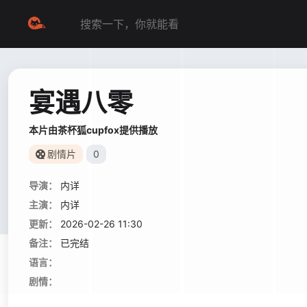
宴遇八零
本片由茶杯狐cupfox提供播放
剧情片
0
导演：
内详
主演：
内详
更新：
2026-02-26 11:30
备注：
已完结
语言：
剧情：