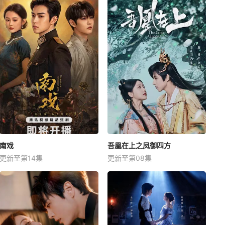
南戏
吾凰在上之凤御四方
更新至第14集
更新至第08集