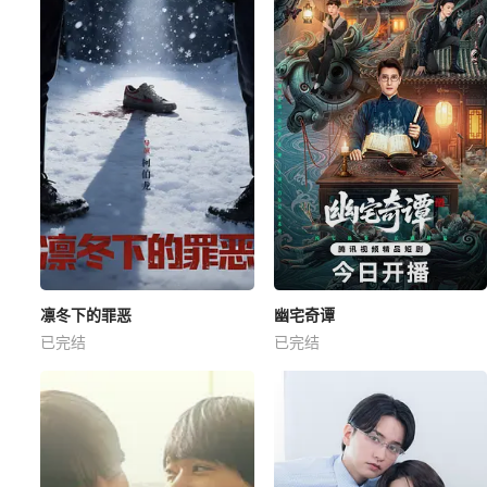
凛冬下的罪恶
幽宅奇谭
已完结
已完结