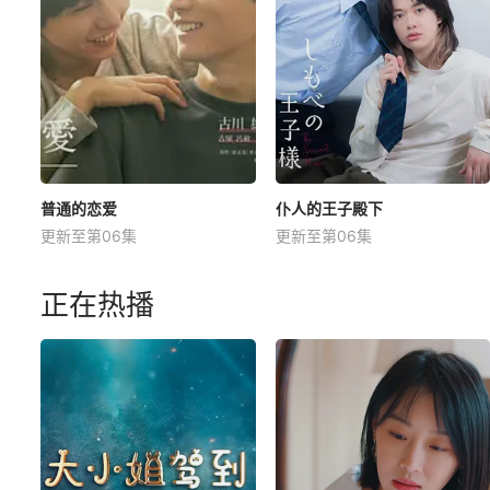
普通的恋爱
仆人的王子殿下
更新至第06集
更新至第06集
正在热播