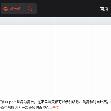
首页
搜一搜
uripara世界为舞台，在那里每天都可以参加唱歌、跳舞和时尚比赛
公真中啦啦因为一次奇妙的奇迹而...
全文