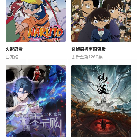
火影忍者
名侦探柯南国语版
已完结
更新至第1269集