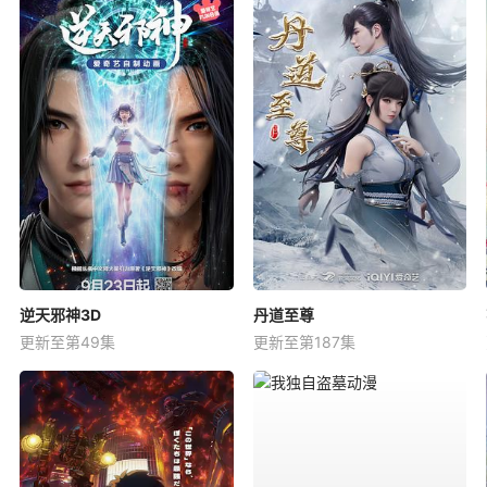
逆天邪神3D
丹道至尊
更新至第49集
更新至第187集