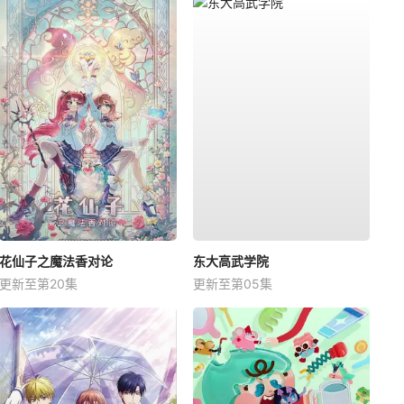
花仙子之魔法香对论
东大高武学院
更新至第20集
更新至第05集