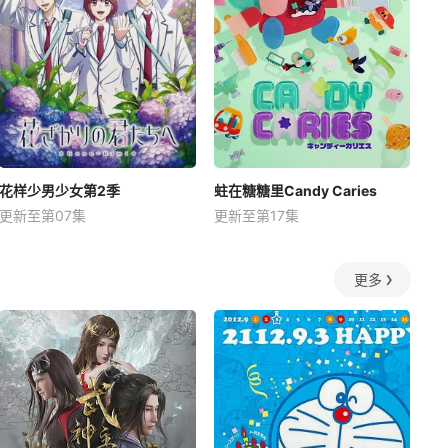
花样少男少女第2季
蛀在糖糖里Candy Caries
更新至第07集
更新至第17集
更多