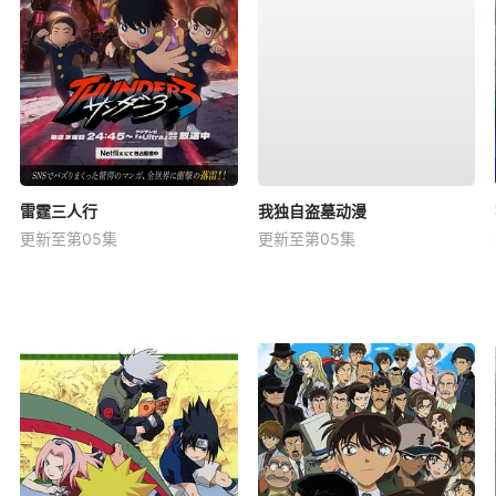
雷霆三人行
我独自盗墓动漫
更新至第05集
更新至第05集