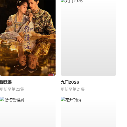
御廷谣
九门2026
更新至第22集
更新至第21集