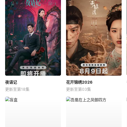
夜语记
花开锦绣2026
更新至第18集
更新至第03集