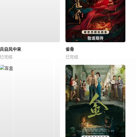
兵自风中来
雀骨
已完结
已完结