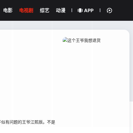
电影
电视剧
综艺
动漫
APP
似有问题的王爷江熙辰。不是