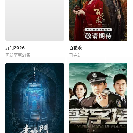
九门2026
百花杀
更新至第21集
已完结