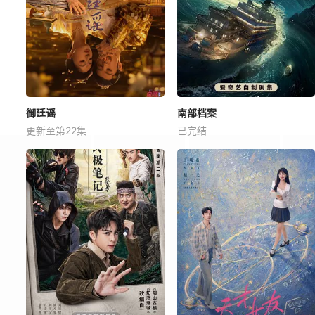
御廷谣
南部档案
更新至第22集
已完结