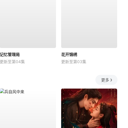
记忆管理局
花开锦绣
更新至第04集
更新至第03集
更多