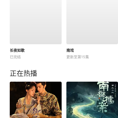
长夜如歌
南戏
已完结
更新至第15集
正在热播