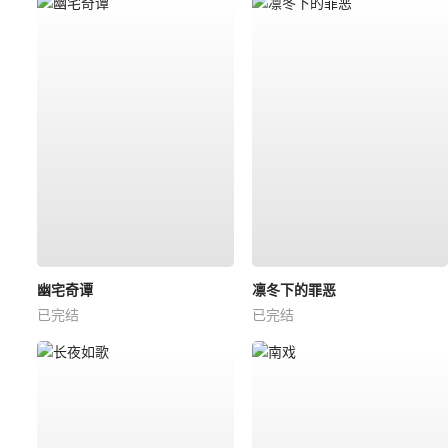
幽宅奇谭
凛冬下的罪恶
已完结
已完结