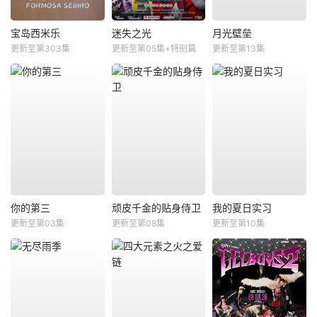
宝岛西米乐
迷失之光
月光壁垒
更新至第303集
更新至第05集+特别篇
更新至第13集
你的第三
顽皮千金的贴身侍卫
我的夏日实习
更新至第03集
更新至第08集
更新至第10集