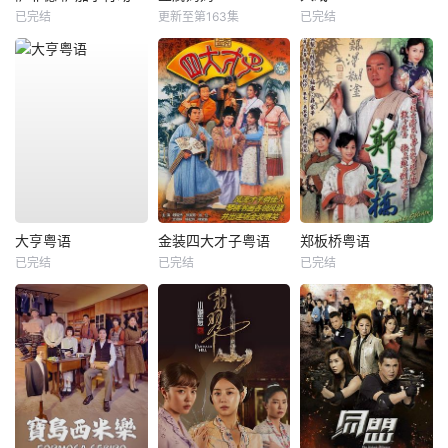
已完结
更新至第163集
已完结
大亨粤语
金装四大才子粤语
郑板桥粤语
已完结
已完结
已完结