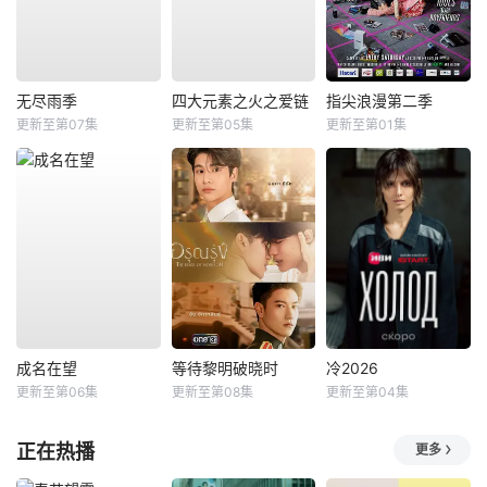
无尽雨季
四大元素之火之爱链
指尖浪漫第二季
更新至第07集
更新至第05集
更新至第01集
成名在望
等待黎明破晓时
冷2026
更新至第06集
更新至第08集
更新至第04集
正在热播
更多