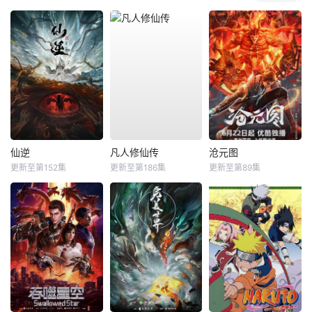
仙逆
凡人修仙传
沧元图
更新至第152集
更新至第186集
更新至第89集