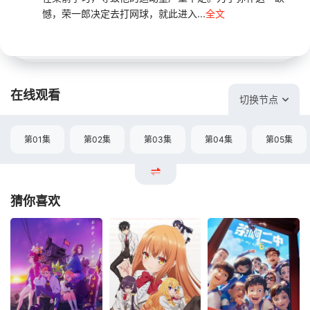
憾，荣一郎决定去打网球，就此进入...
全文
在线观看
切换节点
第01集
第02集
第03集
第04集
第05集
猜你喜欢