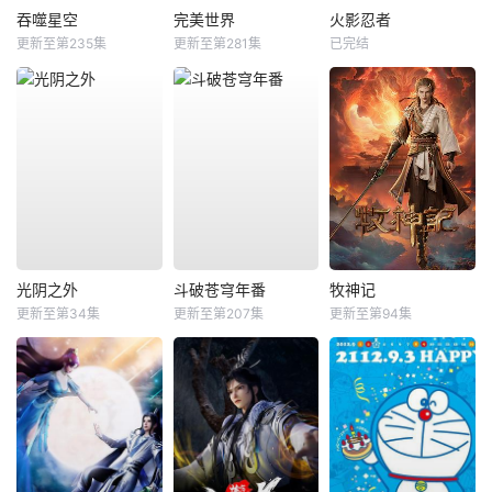
吞噬星空
完美世界
火影忍者
更新至第235集
更新至第281集
已完结
光阴之外
斗破苍穹年番
牧神记
更新至第34集
更新至第207集
更新至第94集