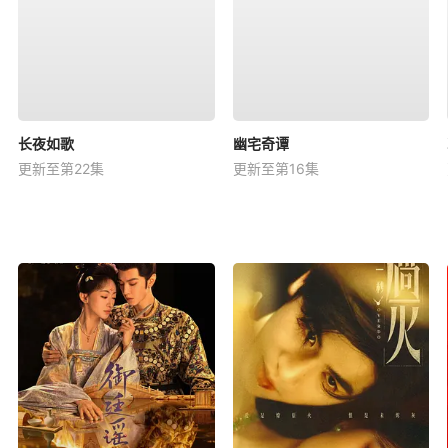
长夜如歌
幽宅奇谭
更新至第22集
更新至第16集