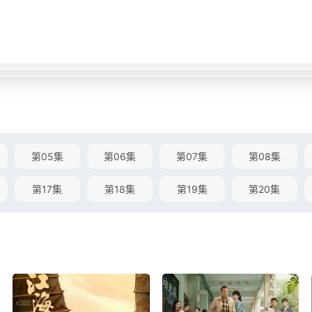
第05集
第06集
第07集
第08集
第17集
第18集
第19集
第20集