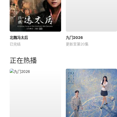
北魏冯太后
九门2026
已完结
更新至第20集
正在热播