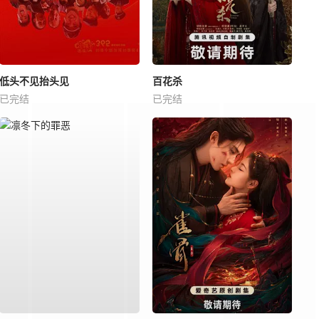
低头不见抬头见
百花杀
已完结
已完结