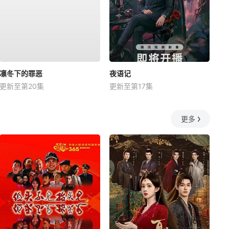
凛冬下的罪恶
夜语记
更新至第20集
更新至第17集
更多