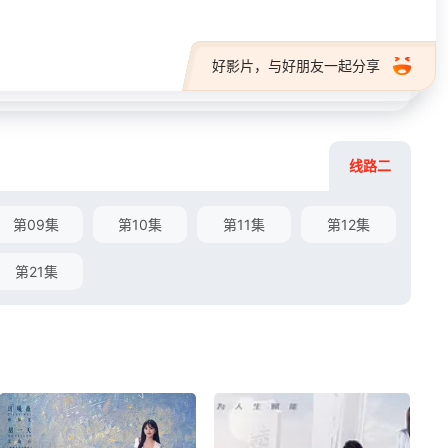
好影片，与好朋友一起分享
线路二
第09集
第10集
第11集
第12集
第21集