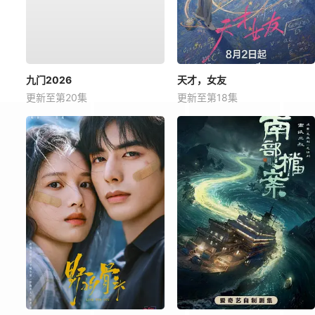
九门2026
天才，女友
更新至第20集
更新至第18集