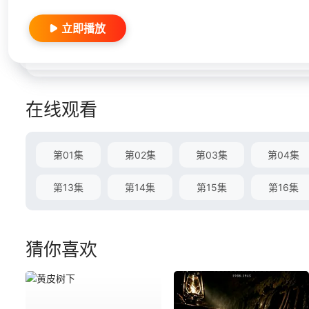
立即播放
在线观看
第01集
第02集
第03集
第04集
第13集
第14集
第15集
第16集
猜你喜欢