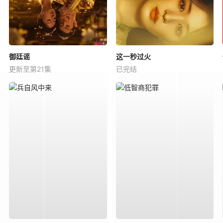
御廷谣
这一秒过火
更新至第21集
已完结