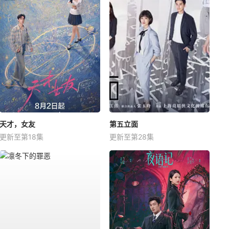
天才，女友
第五立面
更新至第18集
更新至第28集