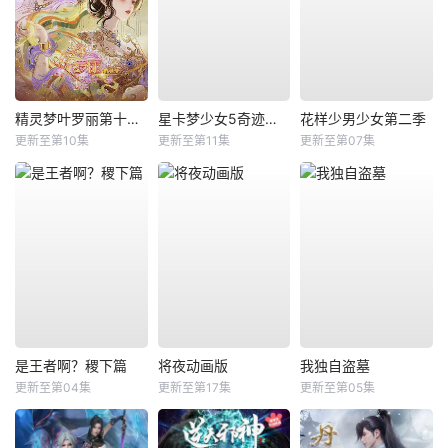
精灵梦叶罗丽第十一季（下）
星卡梦少女5奇迹绽放
花样少男少女第二季
更新至第10集
更新至第11集
更新至第07集
是王者啊？稷下篇
将夜动画版
我独自盗墓
更新至第04集
更新至第17集
更新至第05集