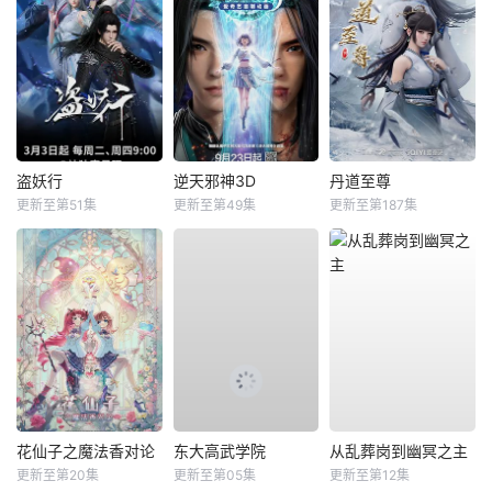
盗妖行
逆天邪神3D
丹道至尊
更新至第51集
更新至第49集
更新至第187集
花仙子之魔法香对论
东大高武学院
从乱葬岗到幽冥之主
更新至第20集
更新至第05集
更新至第12集