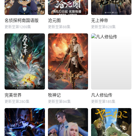
名侦探柯南国语版
沧元图
无上神帝
更新至第1269集
更新至第88集
更新至第628集
完美世界
牧神记
凡人修仙传
更新至第280集
更新至第94集
更新至第185集