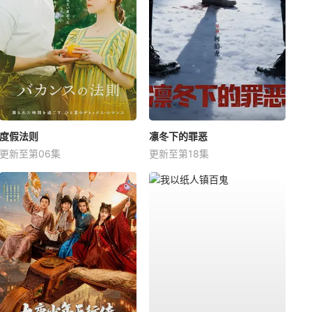
度假法则
凛冬下的罪恶
更新至第06集
更新至第18集