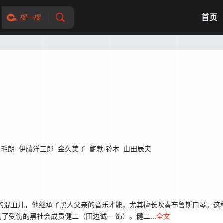
首页
搜一搜
石毛朗
伊藤洋三郎
金久美子
鲍勃·铃木
山田辰夫
混血儿，他继承了黑人父亲的音乐才能，尤其擅长吹奏布鲁斯口琴。这
受伤的黑社会成员健二（田边诚一 饰）。健二...
全文