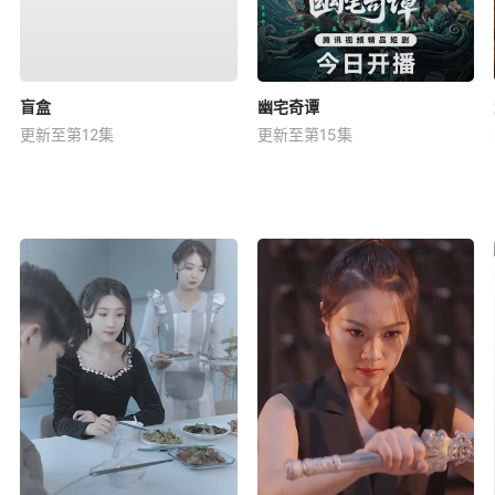
盲盒
幽宅奇谭
更新至第12集
更新至第15集