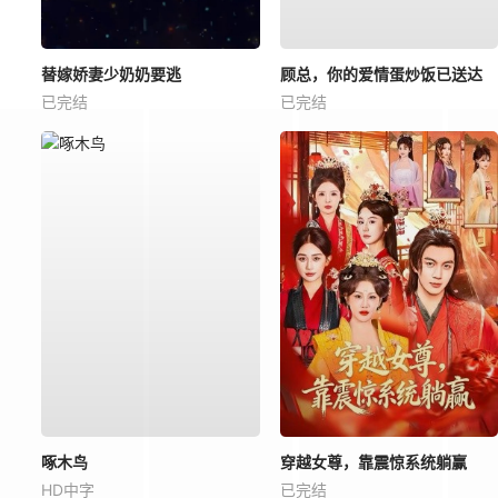
替嫁娇妻少奶奶要逃
顾总，你的爱情蛋炒饭已送达
已完结
已完结
啄木鸟
穿越女尊，靠震惊系统躺赢
HD中字
已完结