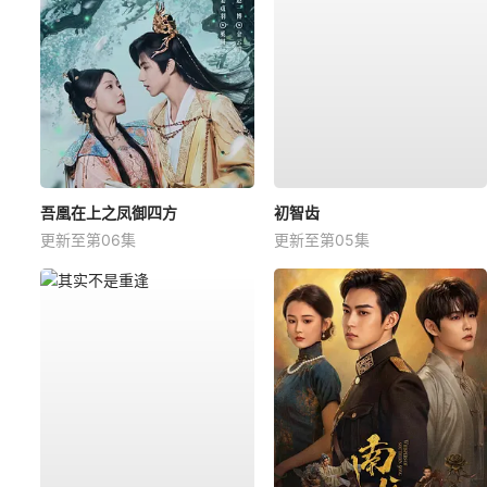
吾凰在上之凤御四方
初智齿
更新至第06集
更新至第05集