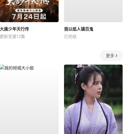
大唐少年天行传
我以纸人镇百鬼
更新至第12集
已完结
更多